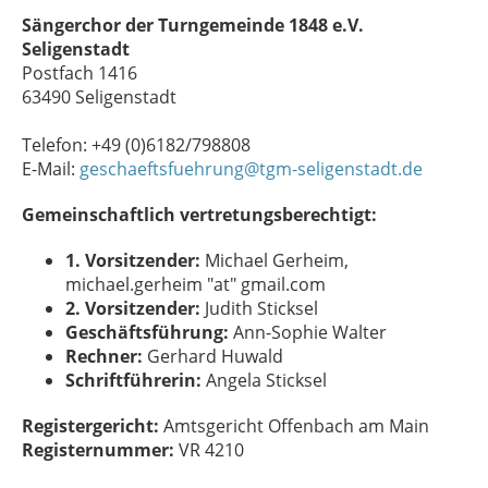
Sängerchor der Turngemeinde 1848 e.V.
Seligenstadt
Postfach 1416
63490 Seligenstadt
Telefon: +49 (0)6182/798808
E-Mail:
geschaeftsfuehrung@tgm-seligenstadt.de
Gemeinschaftlich vertretungsberechtigt:
1. Vorsitzender:
Michael Gerheim,
michael.gerheim "at" gmail.com
2. Vorsitzender:
Judith Sticksel
Geschäftsführung:
Ann-Sophie Walter
Rechner:
Gerhard Huwald
Schriftführerin:
Angela Sticksel
Registergericht:
Amtsgericht Offenbach am Main
Registernummer:
VR 4210