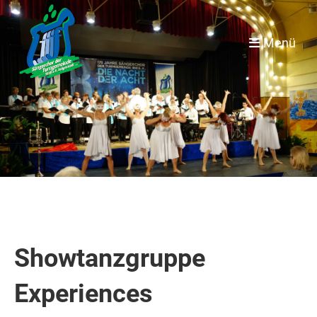
Menü
Showtanzgruppe
Experiences