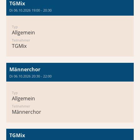
TGMix
Di 06.10.2026 19:00 - 20:30
Typ
Allgemein
Teilnehmer
TGMix
Männerchor
Di 06.10.2026 20:30 - 22:00
Typ
Allgemein
Teilnehmer
Männerchor
TGMix