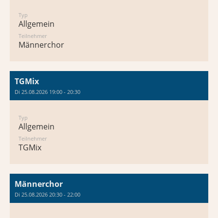
Typ
Allgemein
Teilnehmer
Männerchor
TGMix
Di 25.08.2026 19:00 - 20:30
Typ
Allgemein
Teilnehmer
TGMix
Männerchor
Di 25.08.2026 20:30 - 22:00