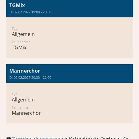
TGMix
Di 02.02.2027 19:00 - 20:30
Typ
Allgemein
Teilnehmer
TGMix
Männerchor
Di 02.02.2027 20:30 - 22:00
Typ
Allgemein
Teilnehmer
Männerchor