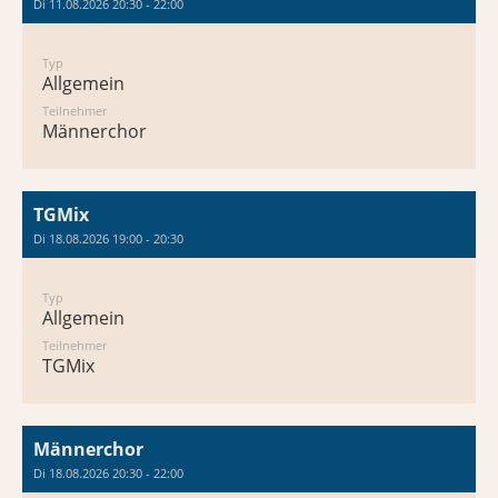
Di 11.08.2026 20:30 - 22:00
Typ
Allgemein
Teilnehmer
Männerchor
TGMix
Di 18.08.2026 19:00 - 20:30
Typ
Allgemein
Teilnehmer
TGMix
Männerchor
Di 18.08.2026 20:30 - 22:00