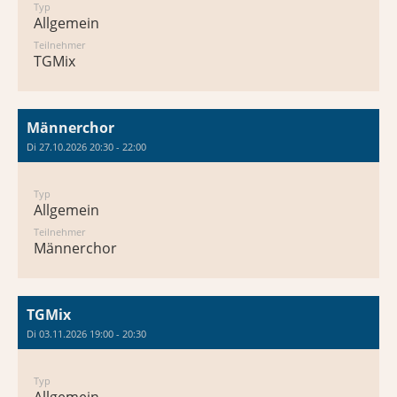
Typ
Allgemein
Teilnehmer
TGMix
Männerchor
Di 27.10.2026 20:30 - 22:00
Typ
Allgemein
Teilnehmer
Männerchor
TGMix
Di 03.11.2026 19:00 - 20:30
Typ