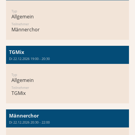
Typ
Allgemein
Teilnehmer
Männerchor
TGMix
Di 22.12.2026 19:00 - 20:30
Typ
Allgemein
Teilnehmer
TGMix
Männerchor
Di 22.12.2026 20:30 - 22:00