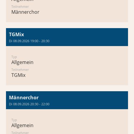
Teilnehmer
Männerchor
TGMix
Di 08.09.2026 19:00 - 20:30
Typ
Allgemein
Teilnehmer
TGMix
Männerchor
Di 08.09.2026 20:30 - 22:00
Typ
Allgemein
Teilnehmer