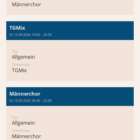
Männerchor
TGMix
Di 15.09.2026 19:00 - 20:30
Typ
Allgemein
Teilnehmer
TGMix
Männerchor
Di 15.09.2026 20:30 - 22:00
Typ
Allgemein
Teilnehmer
Männerchor