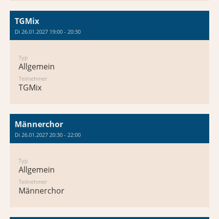
TGMix
Di 26.01.2027 19:00 - 20:30
Typ
Allgemein
Teilnehmer
TGMix
Männerchor
Di 26.01.2027 20:30 - 22:00
Typ
Allgemein
Teilnehmer
Männerchor