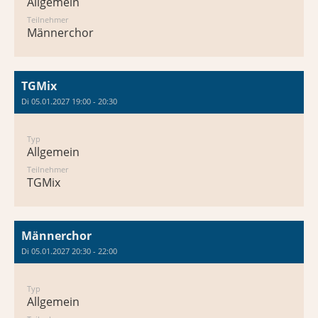
Allgemein
Teilnehmer
Männerchor
TGMix
Di 05.01.2027 19:00 - 20:30
Typ
Allgemein
Teilnehmer
TGMix
Männerchor
Di 05.01.2027 20:30 - 22:00
Typ
Allgemein