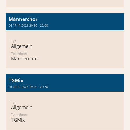
Männerchor
Di 17.11.2026 20:30 - 22:00
Typ
Allgemein
Teilnehmer
Männerchor
TGMix
Di 24.11.2026 19:00 - 20:30
Typ
Allgemein
Teilnehmer
TGMix