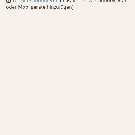
Termine abonnieren
(in Kalender wie Outlook, iCal
oder Mobilgeräte hinzufügen)