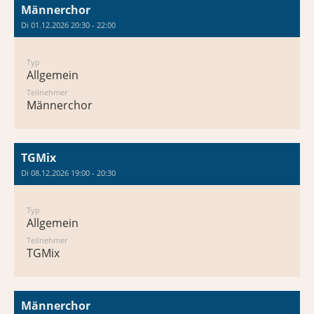
Männerchor
Di 01.12.2026 20:30 - 22:00
Typ
Allgemein
Teilnehmer
Männerchor
TGMix
Di 08.12.2026 19:00 - 20:30
Typ
Allgemein
Teilnehmer
TGMix
Männerchor