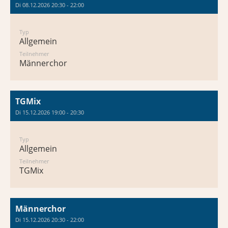
Di 08.12.2026 20:30 - 22:00
Typ
Allgemein
Teilnehmer
Männerchor
TGMix
Di 15.12.2026 19:00 - 20:30
Typ
Allgemein
Teilnehmer
TGMix
Männerchor
Di 15.12.2026 20:30 - 22:00