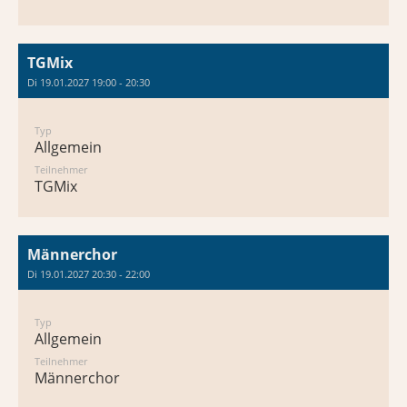
TGMix
Di 19.01.2027 19:00 - 20:30
Typ
Allgemein
Teilnehmer
TGMix
Männerchor
Di 19.01.2027 20:30 - 22:00
Typ
Allgemein
Teilnehmer
Männerchor