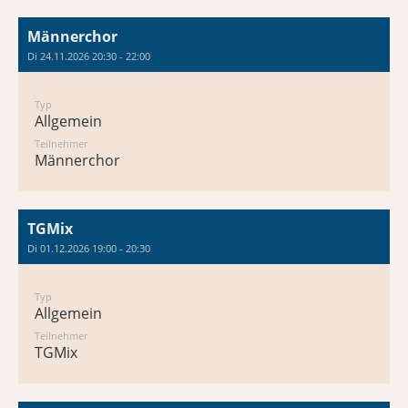
Männerchor
Di 24.11.2026 20:30 - 22:00
Typ
Allgemein
Teilnehmer
Männerchor
TGMix
Di 01.12.2026 19:00 - 20:30
Typ
Allgemein
Teilnehmer
TGMix