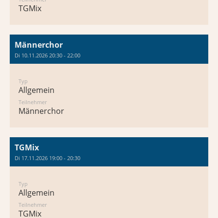
TGMix
Männerchor
Di 10.11.2026 20:30 - 22:00
Typ
Allgemein
Teilnehmer
Männerchor
TGMix
Di 17.11.2026 19:00 - 20:30
Typ
Allgemein
Teilnehmer
TGMix