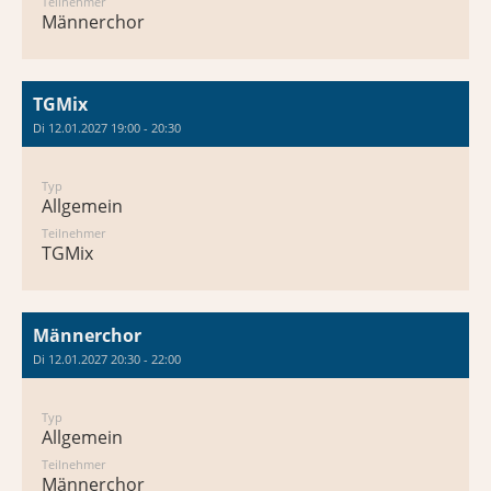
Teilnehmer
Männerchor
TGMix
Di 12.01.2027 19:00 - 20:30
Typ
Allgemein
Teilnehmer
TGMix
Männerchor
Di 12.01.2027 20:30 - 22:00
Typ
Allgemein
Teilnehmer
Männerchor