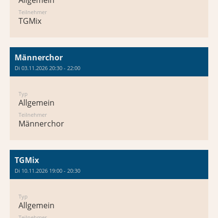
Allgemein
Teilnehmer
TGMix
Männerchor
Di 03.11.2026 20:30 - 22:00
Typ
Allgemein
Teilnehmer
Männerchor
TGMix
Di 10.11.2026 19:00 - 20:30
Typ
Allgemein
Teilnehmer