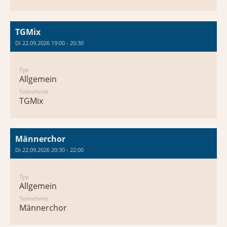
TGMix
Di 22.09.2026 19:00 - 20:30
Typ
Allgemein
Teilnehmer
TGMix
Männerchor
Di 22.09.2026 20:30 - 22:00
Typ
Allgemein
Teilnehmer
Männerchor