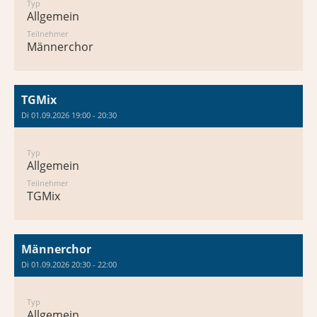
Typ
Allgemein
Teilnehmer
Männerchor
TGMix
Di 01.09.2026 19:00 - 20:30
Typ
Allgemein
Teilnehmer
TGMix
Männerchor
Di 01.09.2026 20:30 - 22:00
Typ
Allgemein