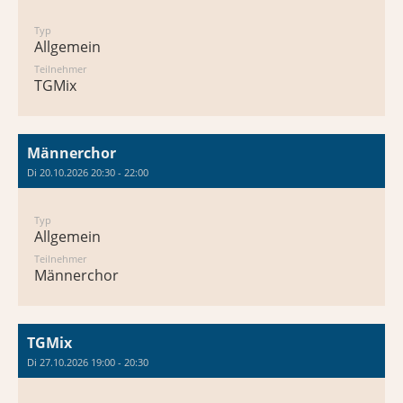
Typ
Allgemein
Teilnehmer
TGMix
Männerchor
Di 20.10.2026 20:30 - 22:00
Typ
Allgemein
Teilnehmer
Männerchor
TGMix
Di 27.10.2026 19:00 - 20:30