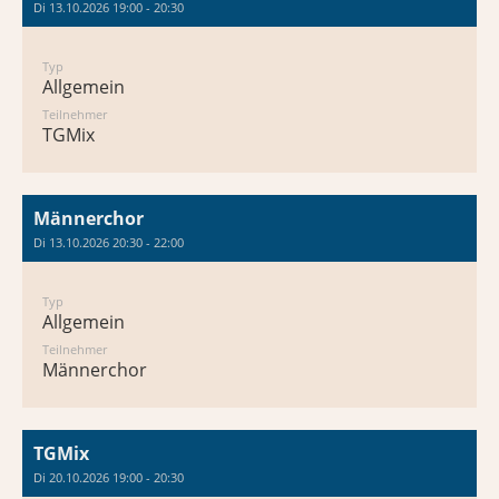
Di 13.10.2026 19:00 - 20:30
Typ
Allgemein
Teilnehmer
TGMix
Männerchor
Di 13.10.2026 20:30 - 22:00
Typ
Allgemein
Teilnehmer
Männerchor
TGMix
Di 20.10.2026 19:00 - 20:30