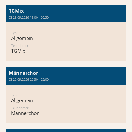
TGMix
Di 29.09.2026 19:00 - 20:30
Typ
Allgemein
Teilnehmer
TGMix
Männerchor
Di 29.09.2026 20:30 - 22:00
Typ
Allgemein
Teilnehmer
Männerchor